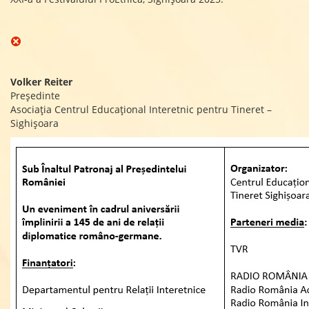
Volker Reiter
Președinte
Asociația Centrul Educațional Interetnic pentru Tineret –
Sighișoara