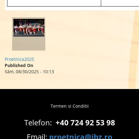
Proetnica2025
Published On
Sâm, 08/30/2025 - 10:13
Termen si Conditii
Footer
menu
Telefon:
+40 724 92 53 98
Email:
proetnica@ibz.ro