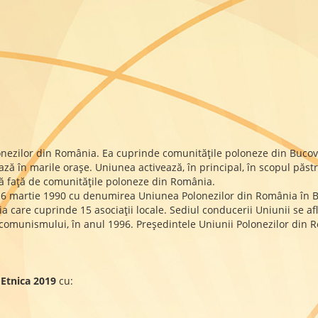
onezilor din România. Ea cuprinde comunităţile poloneze din Bucov
ază în marile oraşe. Uniunea activează, în principal, în scopul păstrări
ijă faţă de comunităţile poloneze din România.
 16 martie 1990 cu denumirea Uniunea Polonezilor din România în Bu
ia care cuprinde 15 asociaţii locale. Sediul conducerii Uniunii se af
comunismului, în anul 1996. Preşedintele Uniunii Polonezilor din R
Etnica 2019
cu: