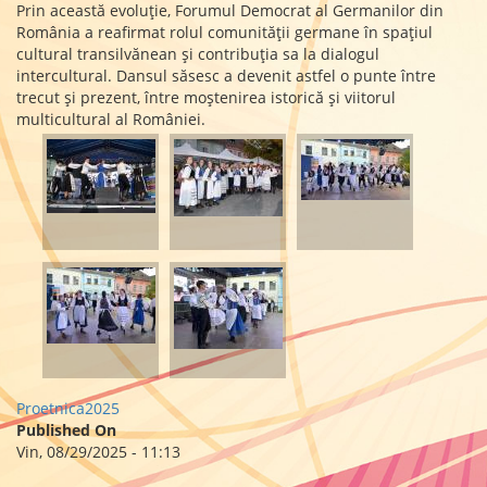
Prin această evoluție, Forumul Democrat al Germanilor din
România a reafirmat rolul comunității germane în spațiul
cultural transilvănean și contribuția sa la dialogul
intercultural. Dansul săsesc a devenit astfel o punte între
trecut și prezent, între moștenirea istorică și viitorul
multicultural al României.
Proetnica2025
Published On
Vin, 08/29/2025 - 11:13