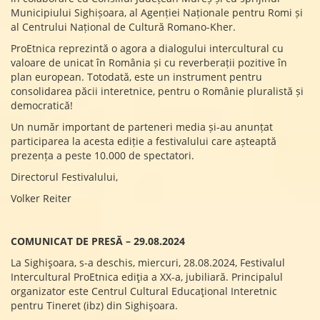
Municipiului Sighișoara, al Agenției Naționale pentru Romi și
al Centrului Național de Cultură Romano-Kher.
ProEtnica reprezintă o agora a dialogului intercultural cu
valoare de unicat în România și cu reverberații pozitive în
plan european. Totodată, este un instrument pentru
consolidarea păcii interetnice, pentru o Românie pluralistă și
democratică!
Un număr important de parteneri media și-au anunțat
participarea la acesta ediție a festivalului care așteaptă
prezența a peste 10.000 de spectatori.
Directorul Festivalului,
Volker Reiter
COMUNICAT DE PRESĂ – 29.08.2024
La Sighișoara, s-a deschis, miercuri, 28.08.2024, Festivalul
Intercultural ProEtnica ediția a XX-a, jubiliară. Principalul
organizator este Centrul Cultural Educațional Interetnic
pentru Tineret (ibz) din Sighișoara.