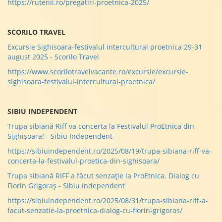
https://rutenii.ro/pregatiri-proetnica-2025/
SCORILO TRAVEL
Excursie Sighisoara-festivalul intercultural proetnica 29-31
august 2025 - Scorilo Travel
https://www.scorilotravelvacante.ro/excursie/excursie-
sighisoara-festivalul-intercultural-proetnica/
SIBIU INDEPENDENT
Trupa sibiană Riff va concerta la Festivalul ProEtnica din
Sighișoara! - Sibiu Independent
https://sibiuindependent.ro/2025/08/19/trupa-sibiana-riff-va-
concerta-la-festivalul-proetica-din-sighisoara/
Trupa sibiană RIFF a făcut senzație la ProEtnica. Dialog cu
Florin Grigoraș - Sibiu Independent
https://sibiuindependent.ro/2025/08/31/trupa-sibiana-riff-a-
facut-senzatie-la-proetnica-dialog-cu-florin-grigoras/