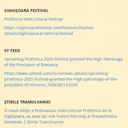
SIGHIȘOARA FESTIVAL
ProEtnica Intercultural Festival
https://sighisoarafestival.com/festivals/festival-
details/sighisoara-proetnica-festival
SY FEED
Upcoming ProEtnica 2025 Festival granted the High Patronage
of the President of Romania
https://www.syfeed.com/ro-ro/news-details/upcoming-
proetnica-2025-festival-granted-the-high-patronage-of-the-
president-of-romania_100428214.html
ȘTIRILE TRANSILVANIEI
O nouă ediție a Festivalului Intercultural ProEtnica de la
Sighișoara, va avea loc sub Înaltul Patronaj al Președintelui
României | Stirile Transilvaniei