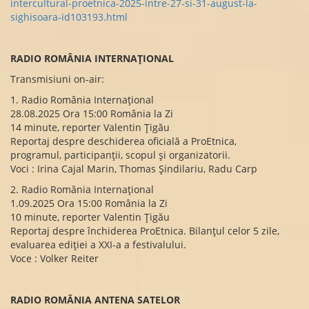
intercultural-proetnica-2025-intre-27-si-31-august-la-
sighisoara-id103193.html
RADIO ROMÂNIA INTERNAȚIONAL
Transmisiuni on-air:
1. Radio România Internațional
28.08.2025 Ora 15:00 România la Zi
14 minute, reporter Valentin Țigău
Reportaj despre deschiderea oficială a ProEtnica,
programul, participanții, scopul și organizatorii.
Voci : Irina Cajal Marin, Thomas Șindilariu, Radu Carp
2. Radio România Internațional
1.09.2025 Ora 15:00 România la Zi
10 minute, reporter Valentin Țigău
Reportaj despre închiderea ProEtnica. Bilanțul celor 5 zile,
evaluarea ediției a XXI-a a festivalului.
Voce : Volker Reiter
RADIO ROMÂNIA ANTENA SATELOR