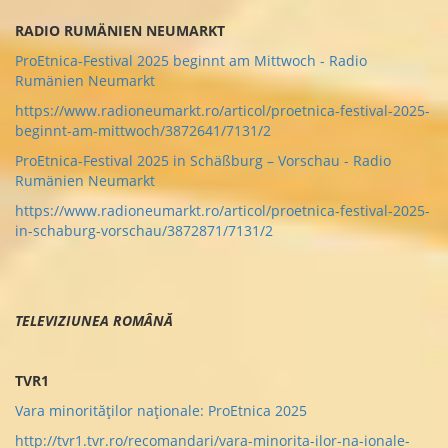
RADIO RUMÄNIEN NEUMARKT
ProEtnica-Festival 2025 beginnt am Mittwoch - Radio
Rumänien Neumarkt
https://www.radioneumarkt.ro/articol/proetnica-festival-2025-
beginnt-am-mittwoch/3872641/7131/2
ProEtnica-Festival 2025 in Schäßburg – Vorschau - Radio
Rumänien Neumarkt
https://www.radioneumarkt.ro/articol/proetnica-festival-2025-
in-schaburg-vorschau/3872871/7131/2
TELEVIZIUNEA ROMÂNĂ
TVR1
Vara minorităților naționale: ProEtnica 2025
http://tvr1.tvr.ro/recomandari/vara-minorita-ilor-na-ionale-