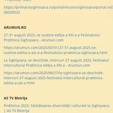
https://primariasighisoara.ro/portal/mures/sighisoara/portal.n
00039532
ARUMUN.RO
27-31 august 2025, se susține ediția a XXI-a a Festivalului
ProEtnica Sighișoara - Arumun.com
https://arumun.com/2025/03/31/27-31-august-2025-se-
sustine-editia-a-xxi-a-a-festivalului-proetnica-sighisoara.html
La Sighișoara, se deschide, miercuri 27 august 2025, Festivalul
Intercultural ProEtnica ediția a XXI-a - Arumun.com
https://arumun.com/2025/08/27/la-sighisoara-se-deschide-
miercuri-27-august-2025-festivalul-intercultural-proetnica-
editia-a-xxi-a.html
AS TV Bistrița
ProEtnica 2025: Sărbătoarea diversității culturale la Sighișoara
| AS TV Bistrița