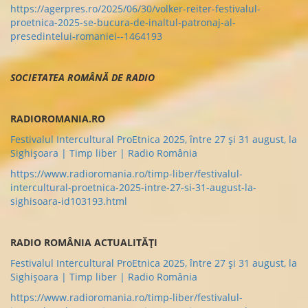
https://agerpres.ro/2025/06/30/volker-reiter-festivalul-
proetnica-2025-se-bucura-de-inaltul-patronaj-al-
presedintelui-romaniei--1464193
SOCIETATEA ROMÂNĂ DE RADIO
RADIOROMANIA.RO
Festivalul Intercultural ProEtnica 2025, între 27 şi 31 august, la
Sighișoara | Timp liber | Radio România
https://www.radioromania.ro/timp-liber/festivalul-
intercultural-proetnica-2025-intre-27-si-31-august-la-
sighisoara-id103193.html
RADIO ROMÂNIA ACTUALITĂȚI
Festivalul Intercultural ProEtnica 2025, între 27 şi 31 august, la
Sighișoara | Timp liber | Radio România
https://www.radioromania.ro/timp-liber/festivalul-