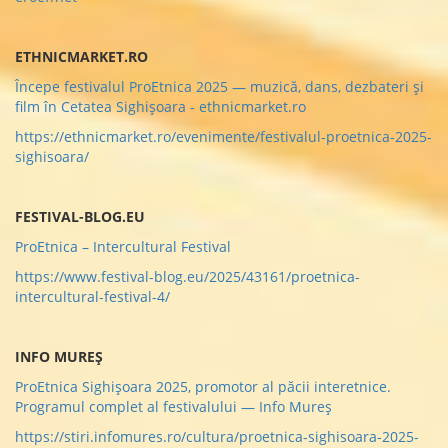
ETHNICMARKET.RO
Începe festivalul ProEtnica 2025 — muzică, dans, dezbateri și
film în Cetatea Sighișoara - ethnicmarket.ro
https://ethnicmarket.ro/evenimente/festivalul-proetnica-2025-
sighisoara/
FESTIVAL-BLOG.EU
ProEtnica – Intercultural Festival
https://www.festival-blog.eu/2025/43161/proetnica-
intercultural-festival-4/
INFO MUREȘ
ProEtnica Sighișoara 2025, promotor al păcii interetnice.
Programul complet al festivalului — Info Mureș
https://stiri.infomures.ro/cultura/proetnica-sighisoara-2025-